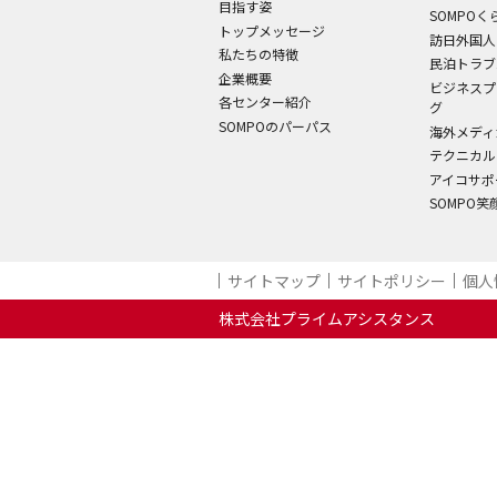
目指す姿
SOMPO
トップメッセージ
訪日外国人
私たちの特徴
民泊トラブ
企業概要
ビジネスプ
各センター紹介
グ
SOMPOのパーパス
海外メディ
テクニカル
アイコサポ
SOMPO
サイトマップ
サイトポリシー
個人
株式会社プライムアシスタンス