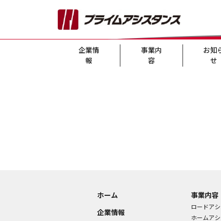
企業情
事業内
お知
報
容
せ
ホーム
事業内容
ロードアシ
企業情報
ホームアシ