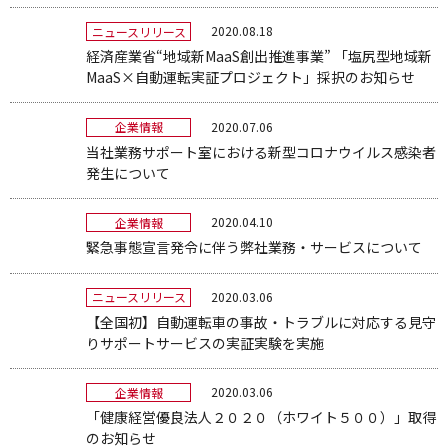
2020.08.18
ニュースリリース
経済産業省“地域新MaaS創出推進事業” 「塩尻型地域新
MaaS×自動運転実証プロジェクト」採択のお知らせ
2020.07.06
企業情報
当社業務サポート室における新型コロナウイルス感染者
発生について
2020.04.10
企業情報
緊急事態宣言発令に伴う弊社業務・サービスについて
2020.03.06
ニュースリリース
【全国初】自動運転車の事故・トラブルに対応する見守
りサポートサービスの実証実験を実施
2020.03.06
企業情報
「健康経営優良法人２０２０（ホワイト５００）」取得
のお知らせ