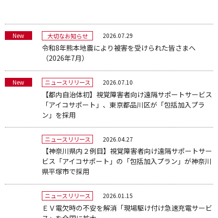
New
2026.07.29
大切なお知らせ
令和8年熊本地震により被害を受けられた皆さまへ
（2026年7月）
New
2026.07.10
ニュースリリース
【都内自治体初】視覚障害者向け遠隔サポートサービス
「アイコサポート」、東京都品川区が「包括加入プラ
ン」を採用
2026.04.27
ニュースリリース
【神奈川県内２例目】視覚障害者向け遠隔サポートサー
ビス「アイコサポート」の「包括加入プラン」が神奈川
県平塚市で採用
2026.01.15
ニュースリリース
ＥＶ電欠時の不安を解消「現場駆け付け急速充電サービ
ス」を全国に拡大