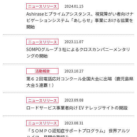
2024.01.15
ニュースリリース
Ashiraseとプライムアシスタンス、視覚障がい者向けナ
ビゲーションシステム「あしらせ」事業における協業を
開始
2023.11.07
ニュースリリース
SOMPOグループ３社によるクロスカンパニーメンタリ
ングの開始
2023.10.27
活動報告
第６２回電話応対コンクール全国大会に出場（鹿児島県
大会５連覇！）
2023.09.08
ニュースリリース
ロードサービス事業者向け EV ナレッジサイトの開設
2023.08.31
ニュースリリース
「ＳＯＭＰＯ認知症サポートプログラム」 世界アルツ
ハイマー月間の取組み