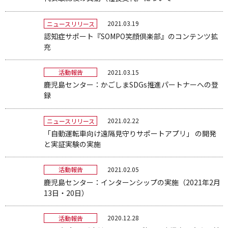
2021.03.19
ニュースリリース
認知症サポート『SOMPO笑顔倶楽部』のコンテンツ拡
充
2021.03.15
活動報告
鹿児島センター：かごしまSDGs推進パートナーへの登
録
2021.02.22
ニュースリリース
「自動運転車向け遠隔見守りサポートアプリ」 の開発
と実証実験の実施
2021.02.05
活動報告
鹿児島センター：インターンシップの実施（2021年2月
13日・20日）
2020.12.28
活動報告