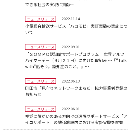
できる社会の実現に貢献～
2022.11.14
ニュースリリース
小量乗合輸送サービス「ハコモビ」実証実験の実施につ
いて
2022.09.01
ニュースリリース
「ＳＯＭＰＯ認知症サポートプログラム」 世界アルツ
ハイマーデー（９月２１日）に向けた取組み ～『“Talk
with”話そう。認知症のこと。』～
2022.06.13
ニュースリリース
町田市「見守りネットワークまちだ」協力事業者登録の
お知らせ
2022.06.01
ニュースリリース
視覚に障がいのある方向けの遠隔サポートサービス「ア
イコサポート」の鉄道施設内における実証実験を開始