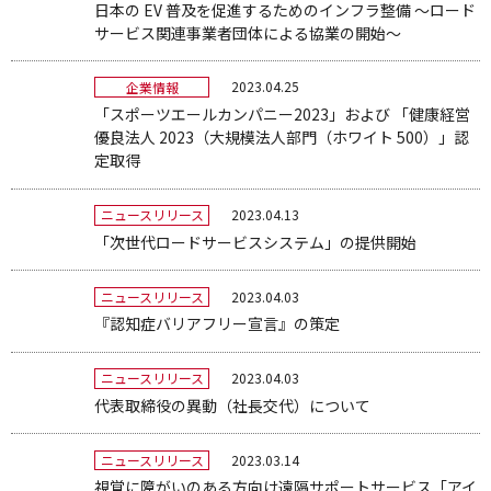
日本の EV 普及を促進するためのインフラ整備 ～ロード
サービス関連事業者団体による協業の開始～
2023.04.25
企業情報
「スポーツエールカンパニー2023」および 「健康経営
優良法人 2023（大規模法人部門（ホワイト 500）」認
定取得
2023.04.13
ニュースリリース
「次世代ロードサービスシステム」の提供開始
2023.04.03
ニュースリリース
『認知症バリアフリー宣言』の策定
2023.04.03
ニュースリリース
代表取締役の異動（社長交代）について
2023.03.14
ニュースリリース
視覚に障がいのある方向け遠隔サポートサービス「アイ