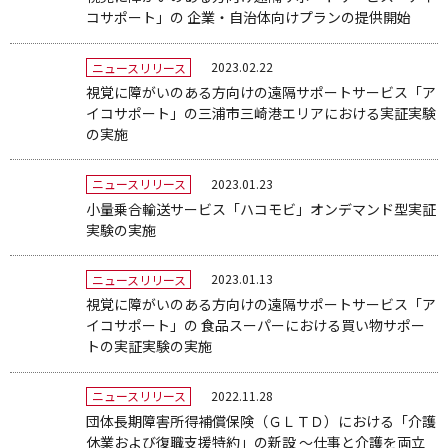
コサポート」の 企業・自治体向けプランの提供開始
2023.02.22
ニュースリリース
視覚に障がいのある方向けの遠隔サポートサービス「ア
イコサポート」の三浦市三崎港エリアにおける実証実験
の実施
2023.01.23
ニュースリリース
小量乗合輸送サービス「ハコモビ」オンデマンド型実証
実験の実施
2023.01.13
ニュースリリース
視覚に障がいのある方向けの遠隔サポートサービス「ア
イコサポート」の 食品スーパーにおける買い物サポー
トの実証実験の実施
2022.11.28
ニュースリリース
団体長期障害所得補償保険（ＧＬＴＤ）における「介護
休業および復職支援特約」の新設 ～仕事と介護を両立