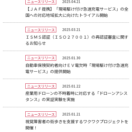
2025.04.21
ニュースリリース
【ＪＡＦ提携】「現場駆け付け急速充電サービス」の全
国への対応地域拡大に向けたトライアル開始
2025.03.21
ニュースリリース
ＩＳＭＳ認証（ＩＳＯ２７００１）の再認証審査に関す
るお知らせ
2025.01.30
ニュースリリース
自動車保険契約者向けＥＶ電欠時「現場駆け付け急速充
電サービス」の提供開始
2025.01.22
ニュースリリース
産業用ドローンの不時着時に対応する「ドローンアシス
タンス」の実証実験を実施
2025.01.21
ニュースリリース
視覚障害者の街歩きを支援するワクワクプロジェクトを
開催！