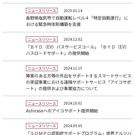
2025.01.14
ニュースリリース
長野県塩尻市で自動運転レベル４「特定自動運行」 に
おける緊急時体制構築を支援
2024.12.02
ニュースリリース
「ＢＹＤ（EV）バスサービスコール」「ＢＹＤ（EV）
バスロードサポート」の提供開始
2024.11.15
ニュースリリース
障害のある方等の外出をサポートするスマートサービス
の実証事業における遠隔サポートサービス「アイコサポ
ート」の提供および事業協力について
2024.10.01
ニュースリリース
Ashiraseへのアイコサポート提供開始
2024.09.05
ニュースリリース
「ＳＯＭＰＯ認知症サポートプログラム」世界アルツハ