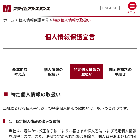
ENGLISH
ホーム
>
個人情報保護宣言
>
特定個人情報の取扱い
個人情報保護宣言
基本的な
個人情報の
特定個人情報の
開示等請求の
考え方
取扱い
取扱い
手続き
特定個人情報の取扱い
当社における個人番号および特定個人情報の取扱いは、以下のとおりです。
特定個人情報の適正な取得
当社は、適法かつ公正な手段によりお客さまの個人番号および特定個人情報
を取得します。また、法令で定められた場合を除き、個人番号および特定個