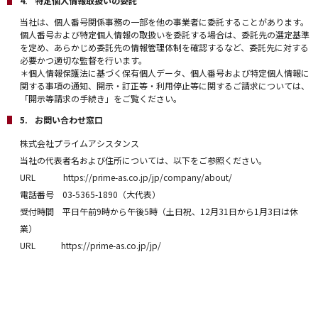
特定個人情報取扱いの委託
当社は、個人番号関係事務の一部を他の事業者に委託することがあります。
個人番号および特定個人情報の取扱いを委託する場合は、委託先の選定基準
を定め、あらかじめ委託先の情報管理体制を確認するなど、委託先に対する
必要かつ適切な監督を行います。
＊個人情報保護法に基づく保有個人データ、個人番号および特定個人情報に
関する事項の通知、開示・訂正等・利用停止等に関するご請求については、
「開示等請求の手続き」をご覧ください。
お問い合わせ窓口
株式会社プライムアシスタンス
当社の代表者名および住所については、以下をご参照ください。
URL https://prime-as.co.jp/jp/company/about/
電話番号 03-5365-1890（大代表）
受付時間 平日午前9時から午後5時（土日祝、12月31日から1月3日は休
業）
URL https://prime-as.co.jp/jp/