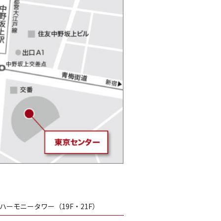
 ハーモニータワー（19F・21F）