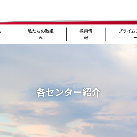
ら
私たちの取組
採用情
プライム
み
報
各センター紹介