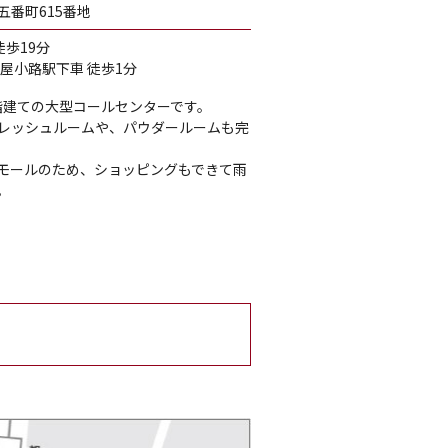
番町615番地
徒歩19分
屋小路駅下車 徒歩1分
2階建ての大型コールセンターです。
レッシュルームや、パウダールームも完
モールのため、ショッピングもできて雨
。