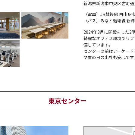
新潟県新潟市中央区古町通五
（電車）JR越後線 白山駅 
（バス）みなと循環線 新津
2024年3月に開設をした
綺麗なオフィス環境でリフ
備しています。
センターの前はアーケード
や雪の日の出社も安心です
東京センター