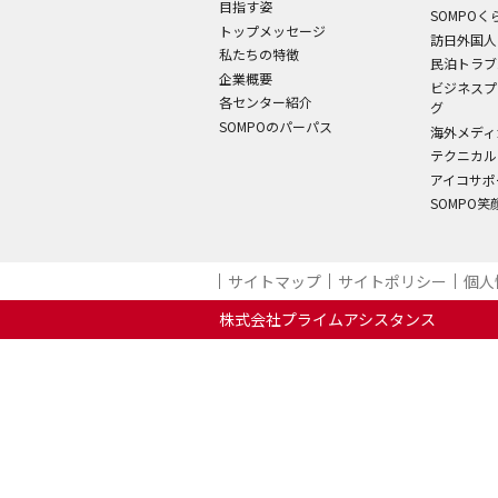
目指す姿
SOMPO
トップメッセージ
訪日外国人
私たちの特徴
民泊トラブ
企業概要
ビジネスプ
各センター紹介
グ
SOMPOのパーパス
海外メディ
テクニカル
アイコサポ
SOMPO
サイトマップ
サイトポリシー
個人
株式会社プライムアシスタンス