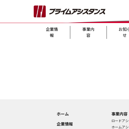
企業情
事業内
お知
報
容
せ
ホーム
事業内容
ロードアシ
企業情報
ホームアシ