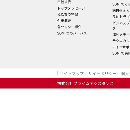
目指す姿
SOMPO
トップメッセージ
訪日外国人
私たちの特徴
民泊トラブ
企業概要
ビジネスプ
各センター紹介
グ
SOMPOのパーパス
海外メディ
テクニカル
アイコサポ
SOMPO
サイトマップ
サイトポリシー
個人
株式会社プライムアシスタンス