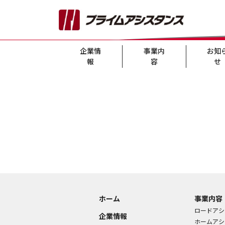
企業情
事業内
お知
報
容
せ
ホーム
事業内容
ロードアシ
企業情報
ホームアシ